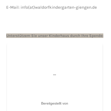
E-Mail: info(at)waldorfkindergarten-giengen.de
Unterstützem Sie unser Kinderhaus durch Ihre Spende: