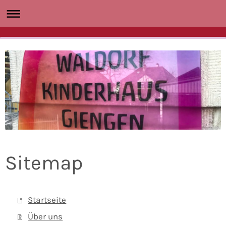
Sitemap
Startseite
Über uns