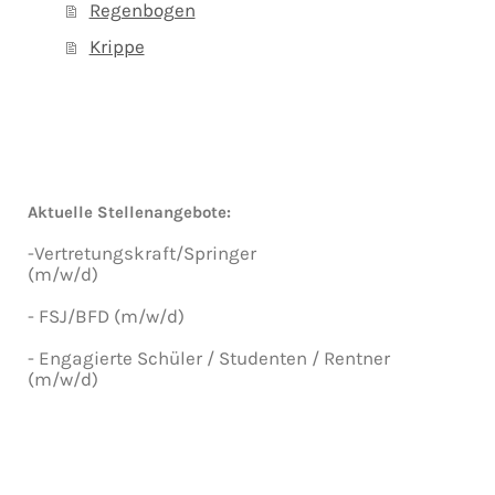
Regenbogen
Krippe
Aktuelle Stellenangebote:
-Vertretungskraft/Springer
(m/w/d)
- FSJ/BFD (m/w/d)
- Engagierte Schüler / Studenten / Rentner
(m/w/d)